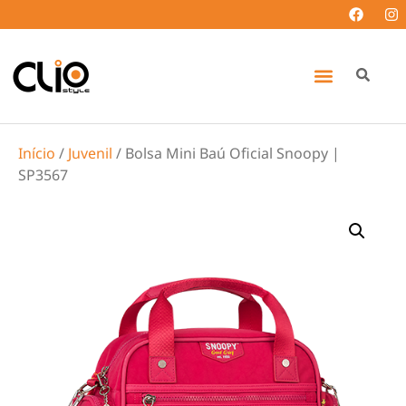
Início
/
Juvenil
/ Bolsa Mini Baú Oficial Snoopy |
SP3567