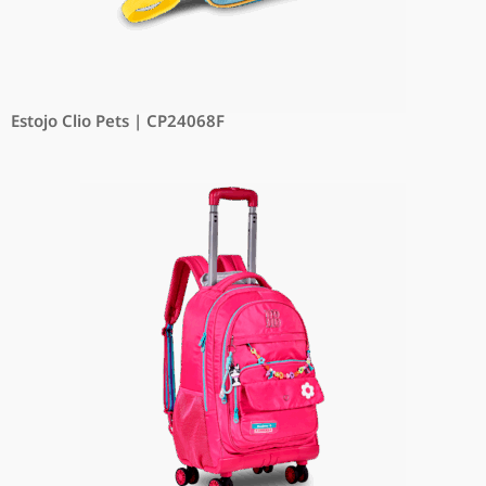
Estojo Clio Pets | CP24068F