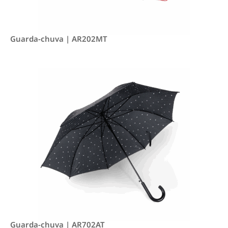
Guarda-chuva | AR202MT
Guarda-chuva | AR702AT