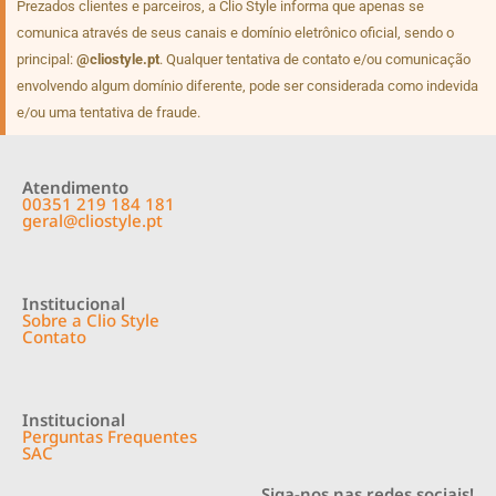
Prezados clientes e parceiros, a Clio Style informa que apenas se
comunica através de seus canais e domínio eletrônico oficial, sendo o
principal:
@cliostyle.pt
. Qualquer tentativa de contato e/ou comunicação
envolvendo algum domínio diferente, pode ser considerada como indevida
e/ou uma tentativa de fraude.
Atendimento
00351 219 184 181
geral@cliostyle.pt
Institucional
Sobre a Clio Style
Contato
Institucional
Perguntas Frequentes
SAC
Siga-nos nas redes sociais!