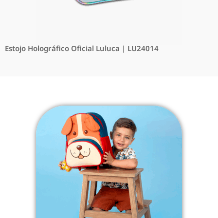
Estojo Holográfico Oficial Luluca | LU24014