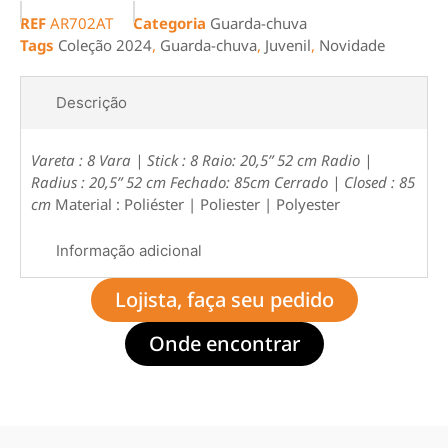
REF
AR702AT
Categoria
Guarda-chuva
Tags
Coleção 2024
,
Guarda-chuva
,
Juvenil
,
Novidade
Descrição
Vareta : 8
Vara | Stick : 8
Raio: 20,5” 52 cm
Radio |
Radius : 20,5” 52 cm
Fechado: 85cm
Cerrado | Closed : 85
cm
Material : Poliéster | Poliester | Polyester
Informação adicional
Lojista, faça seu pedido
Onde encontrar