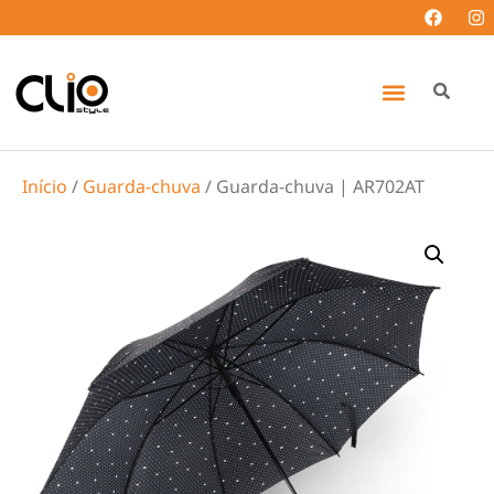
Início
/
Guarda-chuva
/ Guarda-chuva | AR702AT