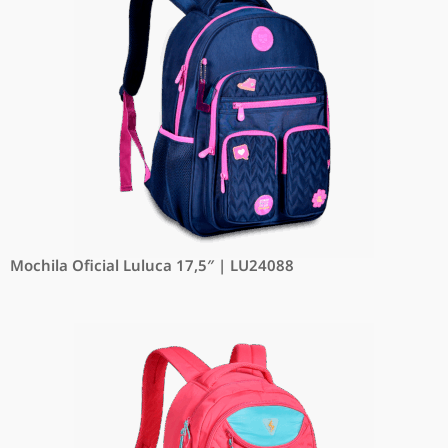
Mochila Oficial Luluca 17,5″ | LU24088