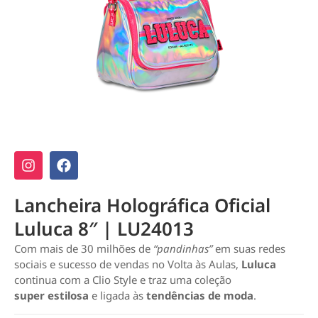
Lancheira Holográfica Oficial
Luluca 8″ | LU24013
Com mais de 30 milhões de
“pandinhas”
em suas redes
sociais e sucesso de vendas no Volta às Aulas,
Luluca
continua com a Clio Style e traz uma coleção
super estilosa
e ligada às
tendências de moda
.