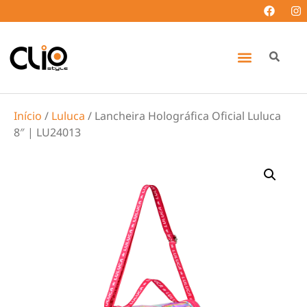
Início
/
Luluca
/ Lancheira Holográfica Oficial Luluca
8″ | LU24013