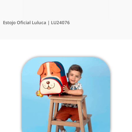
Estojo Oficial Luluca | LU24076