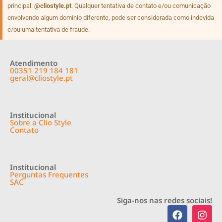
principal:
@cliostyle.pt
. Qualquer tentativa de contato e/ou comunicação
envolvendo algum domínio diferente, pode ser considerada como indevida
e/ou uma tentativa de fraude.
Atendimento
00351 219 184 181
geral@cliostyle.pt
Institucional
Sobre a Clio Style
Contato
Institucional
Perguntas Frequentes
SAC
Siga-nos nas redes sociais!