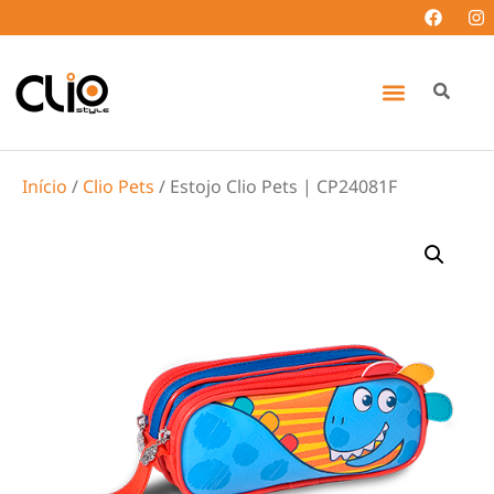
Início
/
Clio Pets
/ Estojo Clio Pets | CP24081F