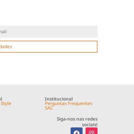
idades
l
Institucional
 Style
Perguntas Frequentes
SAC
Siga-nos nas redes
sociais!