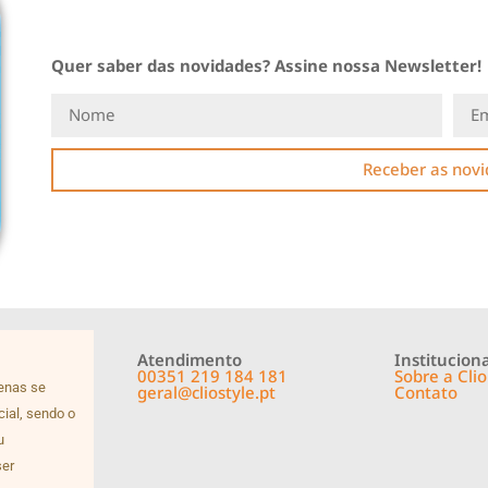
Quer saber das novidades? Assine nossa Newsletter!
Receber as nov
Atendimento
Instituciona
00351 219 184 181
Sobre a Clio
penas se
geral@cliostyle.pt
Contato
cial, sendo o
u
ser