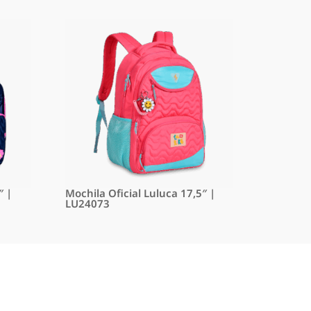
″ |
Mochila Oficial Luluca 17,5″ |
LU24073