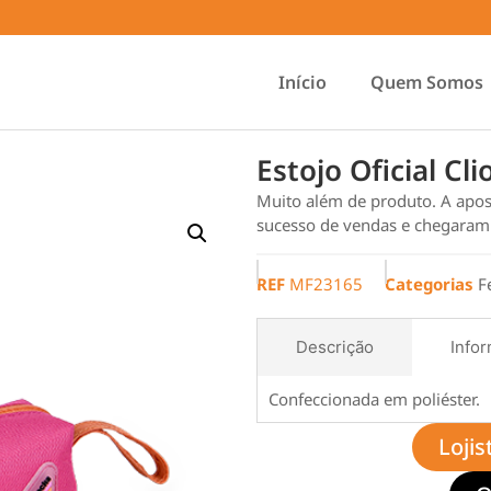
Início
Quem Somos
Estojo Oficial Cl
Muito além de produto. A apos
sucesso de vendas e chegaram p
REF
MF23165
Categorias
F
Descrição
Infor
Confeccionada em poliéster.
Lojis