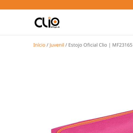
Início
/
Juvenil
/ Estojo Oficial Clio | MF23165