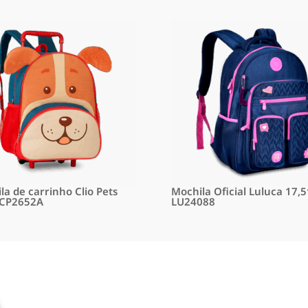
la de carrinho Clio Pets
Mochila Oficial Luluca 17,5
 CP2652A
LU24088