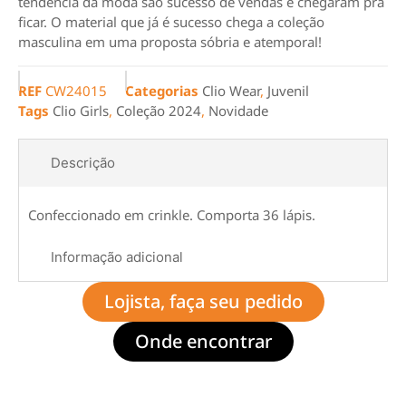
tendência da moda são sucesso de vendas e chegaram pra
ficar. O material que já é sucesso chega a coleção
masculina em uma proposta sóbria e atemporal!
REF
CW24015
Categorias
Clio Wear
,
Juvenil
Tags
Clio Girls
,
Coleção 2024
,
Novidade
Descrição
Confeccionado em crinkle. Comporta 36 lápis.
Informação adicional
Lojista, faça seu pedido
Onde encontrar