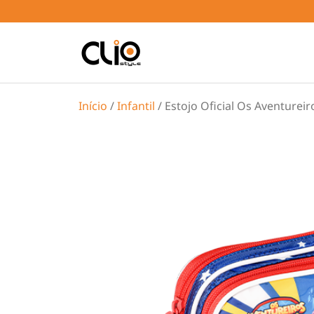
Início
/
Infantil
/ Estojo Oficial Os Aventurei