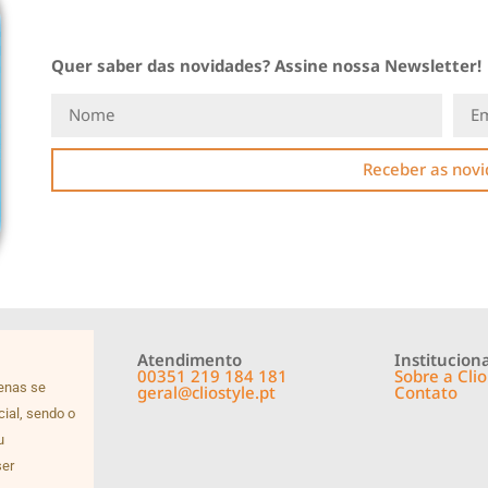
Quer saber das novidades? Assine nossa Newsletter!
Receber as nov
Atendimento
Instituciona
00351 219 184 181
Sobre a Clio
penas se
geral@cliostyle.pt
Contato
cial, sendo o
u
ser