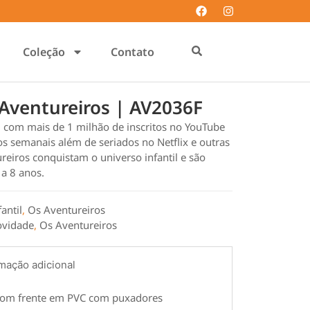
Coleção
Contato
s Aventureiros | AV2036F
il com mais de 1 milhão de inscritos no YouTube
s semanais além de seriados no Netflix e outras
ureiros conquistam o universo infantil e são
a 8 anos.
fantil
,
Os Aventureiros
vidade
,
Os Aventureiros
mação adicional
 com frente em PVC com puxadores