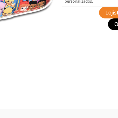
personalizados.
Lojis
O