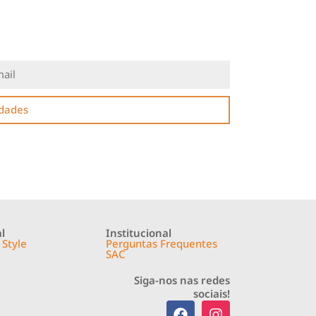
idades
l
Institucional
 Style
Perguntas Frequentes
SAC
Siga-nos nas redes
sociais!