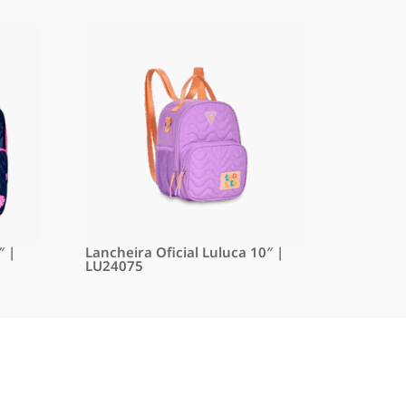
″ |
Lancheira Oficial Luluca 10″ |
LU24075