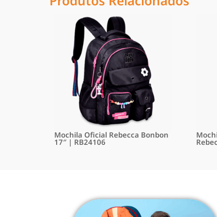
Produtos Relacionados
Mochila Oficial Rebecca Bonbon
Mochi
17″ | RB24106
Rebec