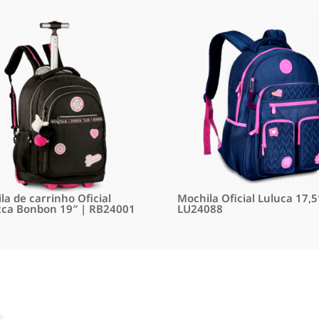
la de carrinho Oficial
Mochila Oficial Luluca 17,5
ca Bonbon 19″ | RB24001
LU24088