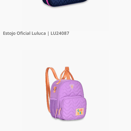
Estojo Oficial Luluca | LU24087