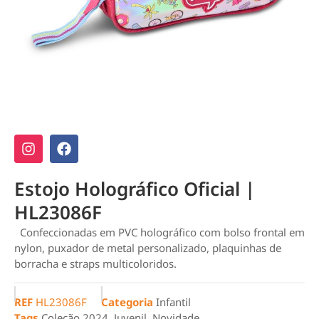
Estojo Holográfico Oficial |
HL23086F
Confeccionadas em PVC holográfico com bolso frontal em
nylon, puxador de metal personalizado, plaquinhas de
borracha e straps multicoloridos.
REF
HL23086F
Categoria
Infantil
Tags
Coleção 2024
,
Juvenil
,
Novidade