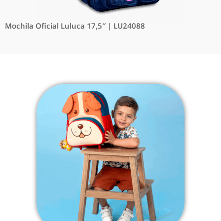
Mochila Oficial Luluca 17,5″ | LU24088