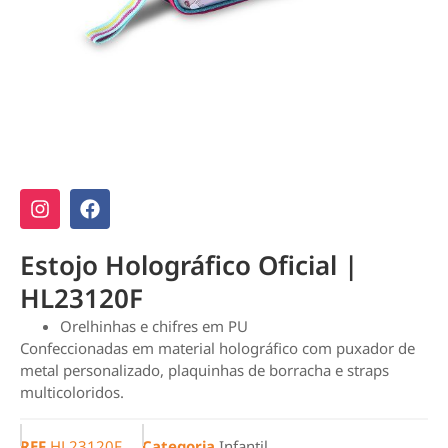
Estojo Holográfico Oficial |
HL23120F
Orelhinhas e chifres em PU
Confeccionadas em material holográfico com puxador de
metal personalizado, plaquinhas de borracha e straps
multicoloridos.
REF
HL23120F
Categoria
Infantil