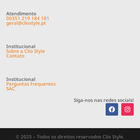
Atendimento
00351 219 184 181
geral@cliostyle.pt
Institucional
Sobre a Clio Style
Contato
Institucional
Perguntas Frequentes
SAC
Siga-nos nas redes sociais!
© 2025 – Todos os direitos reservados Clio Style.