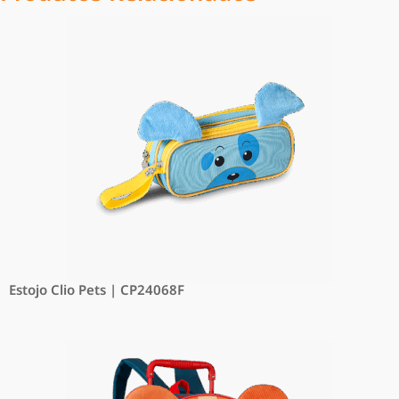
Estojo Clio Pets | CP24068F