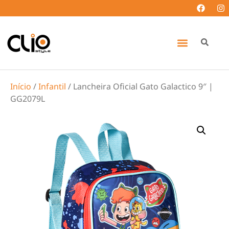
Início
/
Infantil
/ Lancheira Oficial Gato Galactico 9″ |
GG2079L