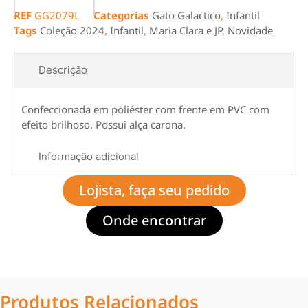
REF
GG2079L
Categorias
Gato Galactico
,
Infantil
Tags
Coleção 2024
,
Infantil
,
Maria Clara e JP
,
Novidade
Descrição
Confeccionada em poliéster com frente em PVC com
efeito brilhoso. Possui alça carona.
Informação adicional
Lojista, faça seu pedido
Onde encontrar
Produtos Relacionados