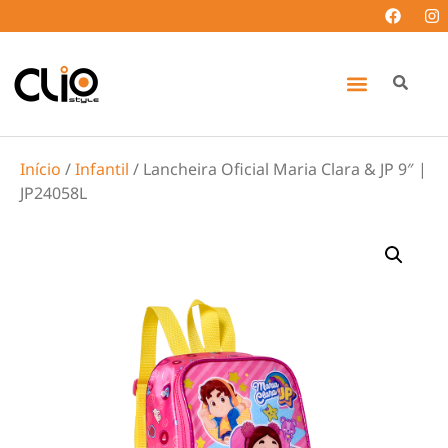
Início
/
Infantil
/ Lancheira Oficial Maria Clara & JP 9″ |
JP24058L