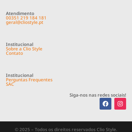
Atendimento
00351 219 184 181
geral@cliostyle.pt
Institucional
Sobre a Clio Style
Contato
Institucional
Perguntas Frequentes
SAC
Siga-nos nas redes sociais!
© 2025 – Todos os direitos reservados Clio Style.