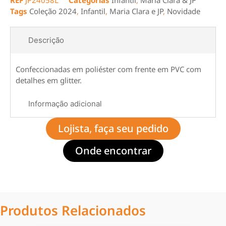
REF
JP24058L
Categorias
Infantil
,
Maria Clara & JP
Tags
Coleção 2024
,
Infantil
,
Maria Clara e JP
,
Novidade
Descrição
Confeccionadas em poliéster com frente em PVC com
detalhes em glitter.
Informação adicional
Lojista, faça seu pedido
Onde encontrar
Produtos Relacionados