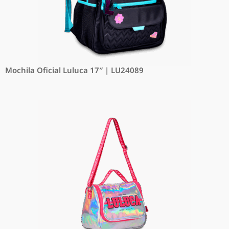
Mochila Oficial Luluca 17″ | LU24089