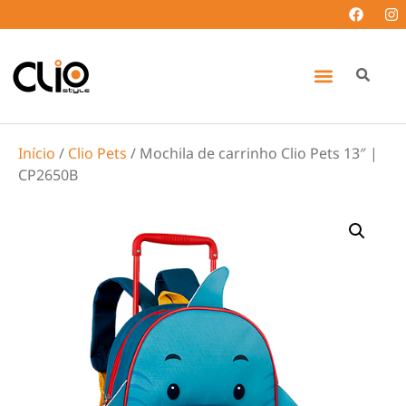
Início
/
Clio Pets
/ Mochila de carrinho Clio Pets 13″ |
CP2650B