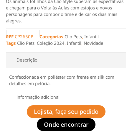
Os animais fofinhos da Clio Style superam as expectativas
e chegam para o Volta às Aulas com estojos e novos
personagens para compor o time e deixar os dias mais
alegres.
REF
CP2650B
Categorias
Clio Pets
,
Infantil
Tags
Clio Pets
,
Coleção 2024
,
Infantil
,
Novidade
Descrição
Confeccionada em poliéster com frente em silk com
detalhes em pelúcia.
Informação adicional
Lojista, faça seu pedido
Onde encontrar