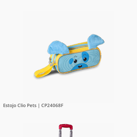
Estojo Clio Pets | CP24068F