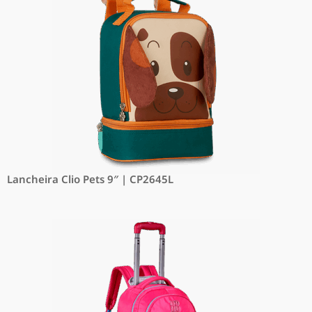
Lancheira Clio Pets 9″ | CP2645L