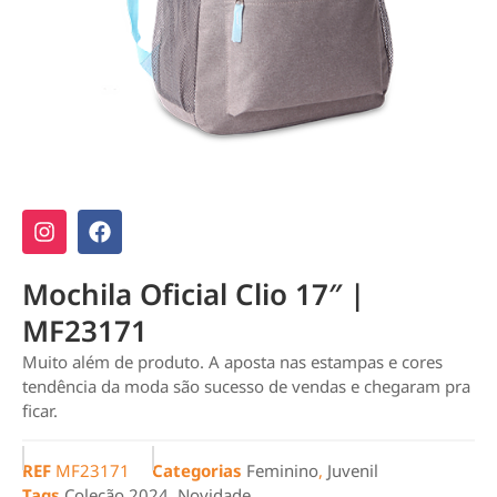
Mochila Oficial Clio 17″ |
MF23171
Muito além de produto. A aposta nas estampas e cores
tendência da moda são sucesso de vendas e chegaram pra
ficar.
REF
MF23171
Categorias
Feminino
,
Juvenil
Tags
Coleção 2024
,
Novidade