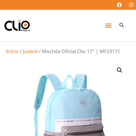
Início
/
Juvenil
/ Mochila Oficial Clio 17″ | MF23171