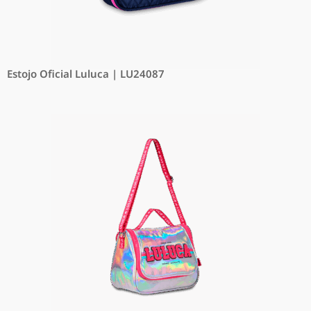
Estojo Oficial Luluca | LU24087