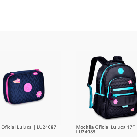
o Oficial Luluca | LU24087
Mochila Oficial Luluca 17″ 
LU24089