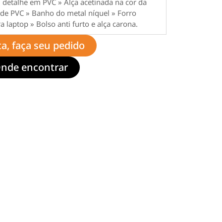
detalhe em PVC » Alça acetinada na cor da
de PVC » Banho do metal níquel » Forro
 laptop » Bolso anti furto e alça carona.
ta, faça seu pedido
nde encontrar