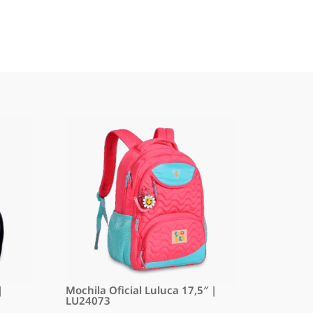
|
Mochila Oficial Luluca 17,5″ |
LU24073