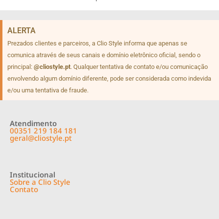
ALERTA
Prezados clientes e parceiros, a Clio Style informa que apenas se
comunica através de seus canais e domínio eletrônico oficial, sendo o
principal:
@cliostyle.pt
. Qualquer tentativa de contato e/ou comunicação
envolvendo algum domínio diferente, pode ser considerada como indevida
e/ou uma tentativa de fraude.
Atendimento
00351 219 184 181
geral@cliostyle.pt
Institucional
Sobre a Clio Style
Contato