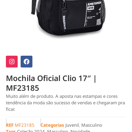
Mochila Oficial Clio 17″ |
MF23185
Muito além de produto. A aposta nas estampas e cores
tendência da moda são sucesso de vendas e chegaram pra
ficar.
REF
MF23185
Categorias
Juvenil
,
Masculino
Tags
Coleção 2024
,
Masculino
,
Novidade