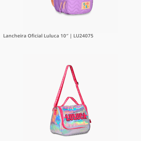
Lancheira Oficial Luluca 10″ | LU24075