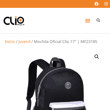
Início
/
Juvenil
/ Mochila Oficial Clio 17″ | MF23185