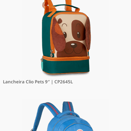
Lancheira Clio Pets 9″ | CP2645L