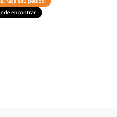
ta, faça seu pedido
nde encontrar