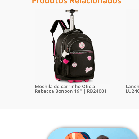
Produtos Relacionados
Mochila de carrinho Oficial
Lanche
Rebecca Bonbon 19″ | RB24001
LU24