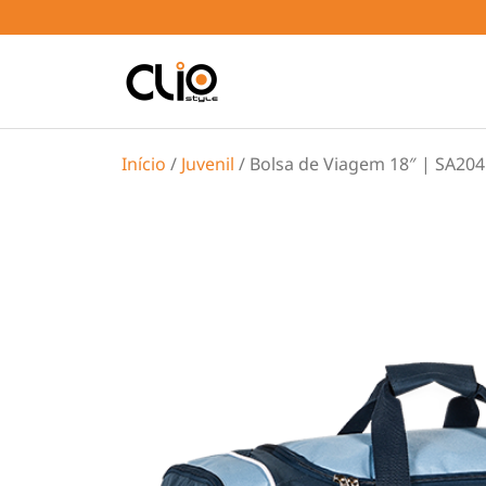
Início
/
Juvenil
/ Bolsa de Viagem 18″ | SA204