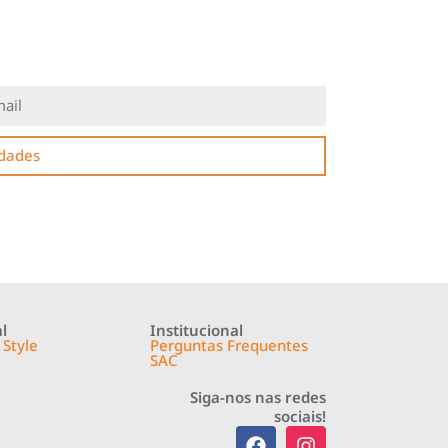
idades
l
Institucional
 Style
Perguntas Frequentes
SAC
Siga-nos nas redes
sociais!