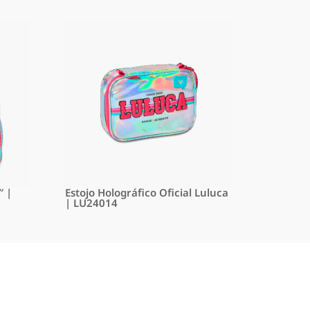
″ |
Estojo Holográfico Oficial Luluca
| LU24014