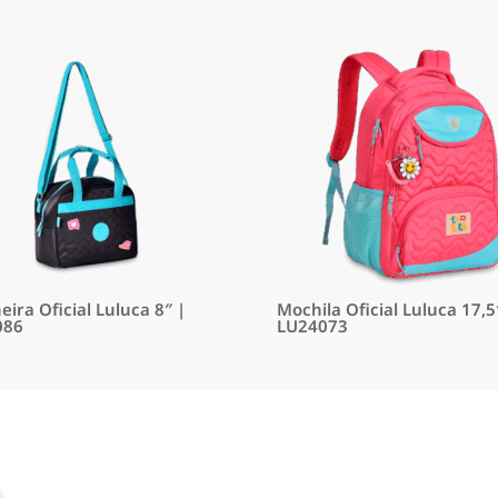
ira Oficial Luluca 8″ |
Mochila Oficial Luluca 17,5
086
LU24073