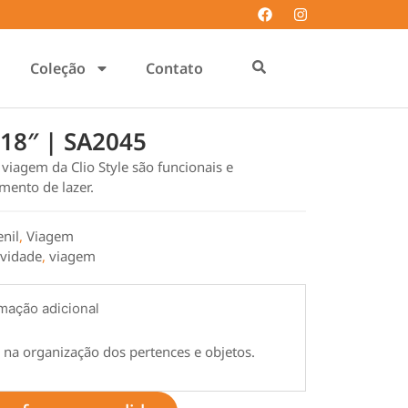
Coleção
Contato
 18″ | SA2045
 viagem da Clio Style são funcionais e
mento de lazer.
enil
,
Viagem
vidade
,
viagem
mação adicional
 na organização dos pertences e objetos.