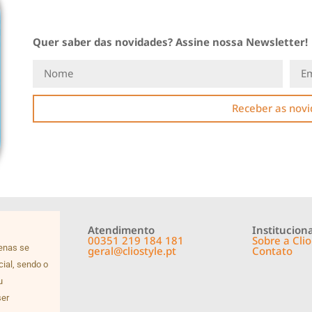
Quer saber das novidades? Assine nossa Newsletter!
Receber as nov
Atendimento
Instituciona
00351 219 184 181
Sobre a Clio
penas se
geral@cliostyle.pt
Contato
cial, sendo o
u
ser