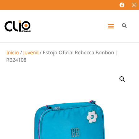
Início
/
Juvenil
/ Estojo Oficial Rebecca Bonbon |
RB24108