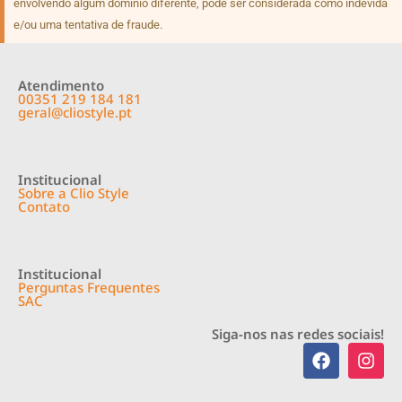
envolvendo algum domínio diferente, pode ser considerada como indevida
e/ou uma tentativa de fraude.
Atendimento
00351 219 184 181
geral@cliostyle.pt
Institucional
Sobre a Clio Style
Contato
Institucional
Perguntas Frequentes
SAC
Siga-nos nas redes sociais!