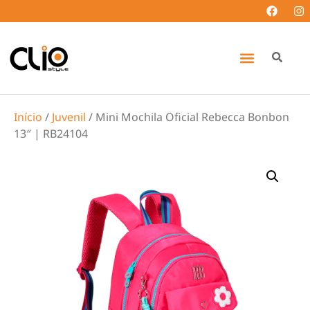
Início
/
Juvenil
/ Mini Mochila Oficial Rebecca Bonbon
13″ | RB24104