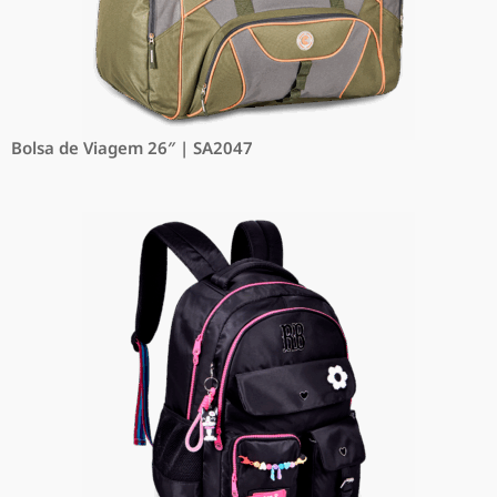
Bolsa de Viagem 26″ | SA2047