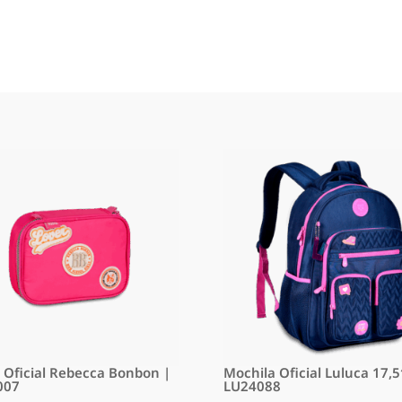
o Oficial Rebecca Bonbon |
Mochila Oficial Luluca 17,5
007
LU24088