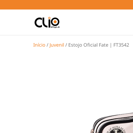
Início
/
Juvenil
/ Estojo Oficial Fate | FT3542