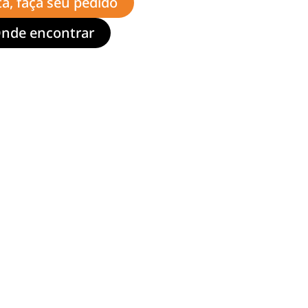
ta, faça seu pedido
nde encontrar