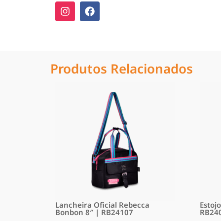
Produtos Relacionados
Lancheira Oficial Rebecca
Estoj
Bonbon 8″ | RB24107
RB24