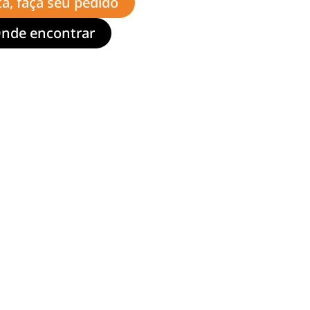
ta, faça seu pedido
nde encontrar