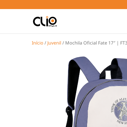
Início
/
Juvenil
/ Mochila Oficial Fate 17″ | FT