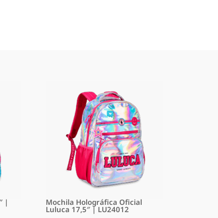
″ |
Mochila Holográfica Oficial
Luluca 17,5″ | LU24012