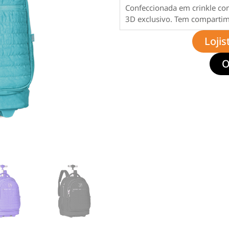
Confeccionada em crinkle com
3D exclusivo. Tem compartime
Lojis
O