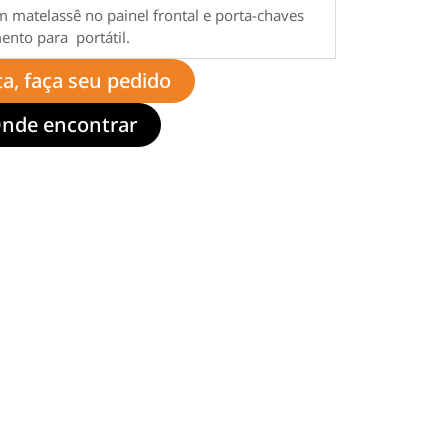
 matelassê no painel frontal e porta-chaves
nto para portátil.
ta, faça seu pedido
nde encontrar