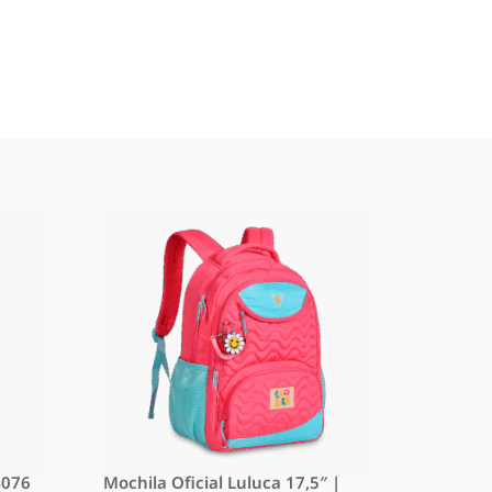
4076
Mochila Oficial Luluca 17,5″ |