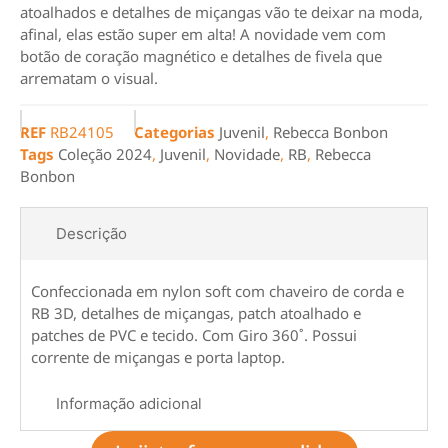
atoalhados e detalhes de miçangas vão te deixar na moda,
afinal, elas estão super em alta! A novidade vem com
botão de coração magnético e detalhes de fivela que
arrematam o visual.
REF
RB24105
Categorias
Juvenil
,
Rebecca Bonbon
Tags
Coleção 2024
,
Juvenil
,
Novidade
,
RB
,
Rebecca
Bonbon
Descrição
Confeccionada em nylon soft com chaveiro de corda e
RB 3D, detalhes de miçangas, patch atoalhado e
patches de PVC e tecido. Com Giro 360˚. Possui
corrente de miçangas e porta laptop.
Informação adicional