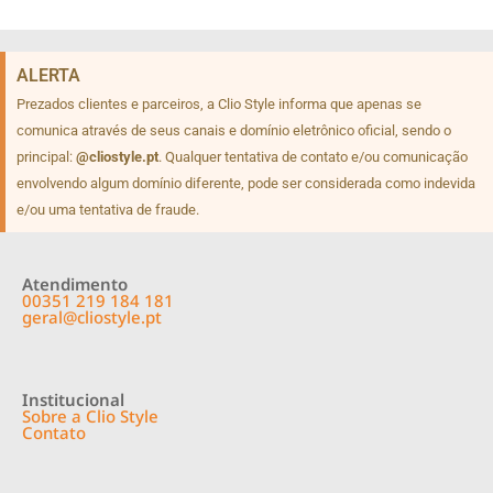
ALERTA
Prezados clientes e parceiros, a Clio Style informa que apenas se
comunica através de seus canais e domínio eletrônico oficial, sendo o
principal:
@cliostyle.pt
. Qualquer tentativa de contato e/ou comunicação
envolvendo algum domínio diferente, pode ser considerada como indevida
e/ou uma tentativa de fraude.
Atendimento
00351 219 184 181
geral@cliostyle.pt
Institucional
Sobre a Clio Style
Contato