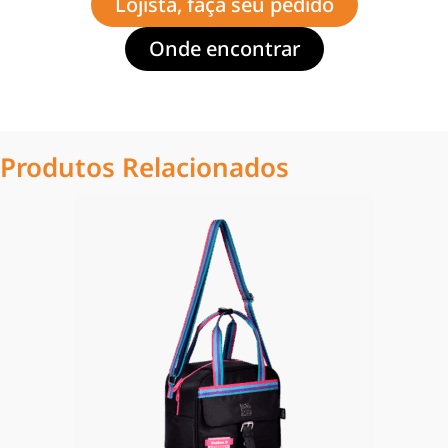
Lojista, faça seu pedido
Onde encontrar
Produtos Relacionados