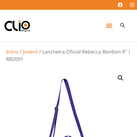
Início
/
Juvenil
/ Lancheira Oficial Rebecca Bonbon 9″ |
RB2091