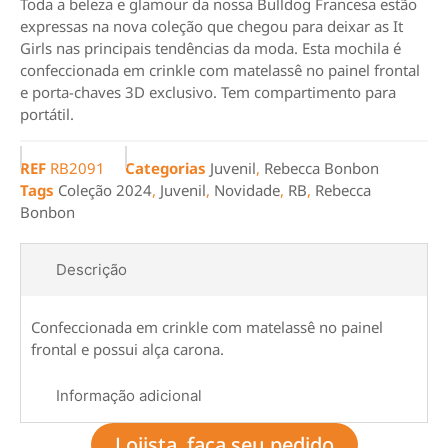
Toda a beleza e glamour da nossa Bulldog Francesa estão
expressas na nova coleção que chegou para deixar as It
Girls nas principais tendências da moda. Esta mochila é
confeccionada em crinkle com matelassê no painel frontal
e porta-chaves 3D exclusivo. Tem compartimento para
portátil.
REF
RB2091
Categorias
Juvenil
,
Rebecca Bonbon
Tags
Coleção 2024
,
Juvenil
,
Novidade
,
RB
,
Rebecca
Bonbon
Descrição
Confeccionada em crinkle com matelassê no painel
frontal e possui alça carona.
Informação adicional
Lojista, faça seu pedido