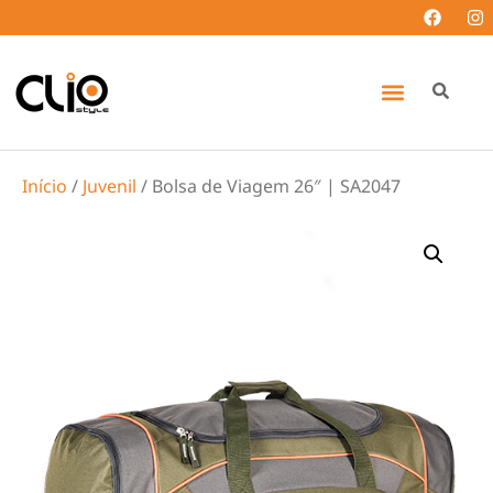
Início
/
Juvenil
/ Bolsa de Viagem 26″ | SA2047