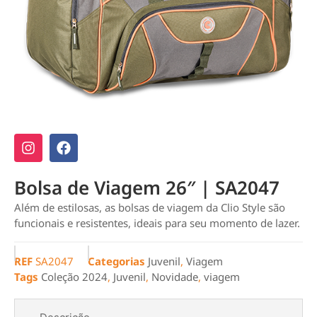
Bolsa de Viagem 26″ | SA2047
Além de estilosas, as bolsas de viagem da Clio Style são
funcionais e resistentes, ideais para seu momento de lazer.
REF
SA2047
Categorias
Juvenil
,
Viagem
Tags
Coleção 2024
,
Juvenil
,
Novidade
,
viagem