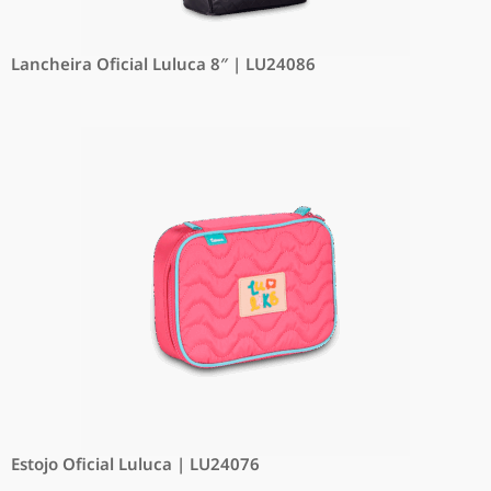
Lancheira Oficial Luluca 8″ | LU24086
Estojo Oficial Luluca | LU24076