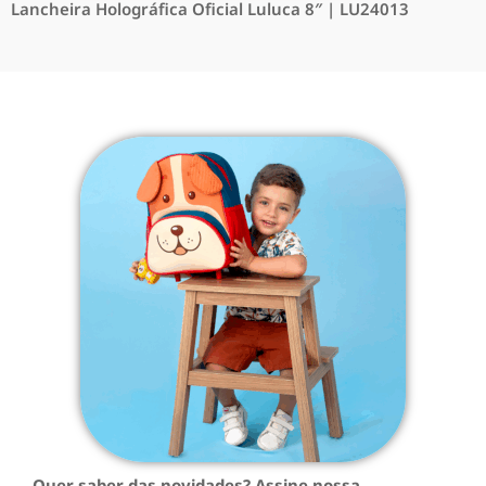
Lancheira Holográfica Oficial Luluca 8″ | LU24013
Quer saber das novidades? Assine nossa