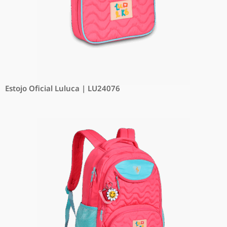
Estojo Oficial Luluca | LU24076