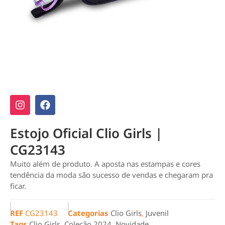
Estojo Oficial Clio Girls |
CG23143
Muito além de produto. A aposta nas estampas e cores
tendência da moda são sucesso de vendas e chegaram pra
ficar.
REF
CG23143
Categorias
Clio Girls
,
Juvenil
Tags
Clio Girls
,
Coleção 2024
,
Novidade