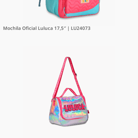
Mochila Oficial Luluca 17,5″ | LU24073