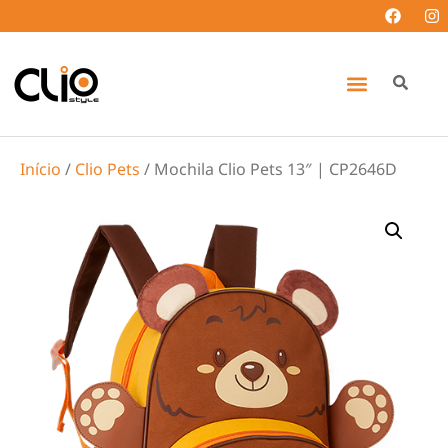
Início
/
Clio Pets
/ Mochila Clio Pets 13″ | CP2646D