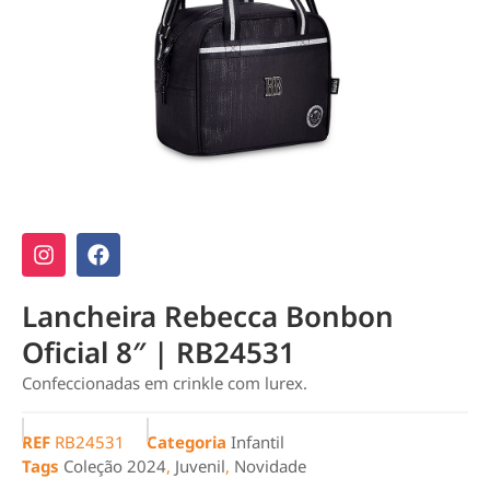
Lancheira Rebecca Bonbon
Oficial 8″ | RB24531
Confeccionadas em crinkle com lurex.
REF
RB24531
Categoria
Infantil
Tags
Coleção 2024
,
Juvenil
,
Novidade