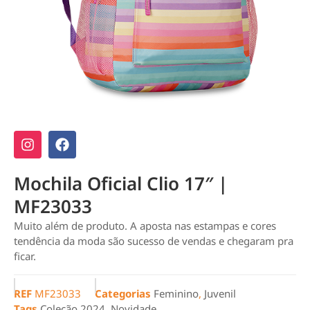
Mochila Oficial Clio 17″ |
MF23033
Muito além de produto. A aposta nas estampas e cores
tendência da moda são sucesso de vendas e chegaram pra
ficar.
REF
MF23033
Categorias
Feminino
,
Juvenil
Tags
Coleção 2024
,
Novidade