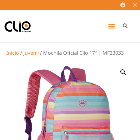
Início
/
Juvenil
/ Mochila Oficial Clio 17″ | MF23033