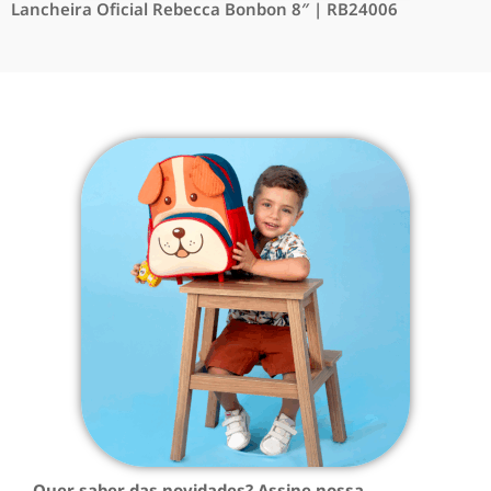
Lancheira Oficial Rebecca Bonbon 8″ | RB24006
Quer saber das novidades? Assine nossa