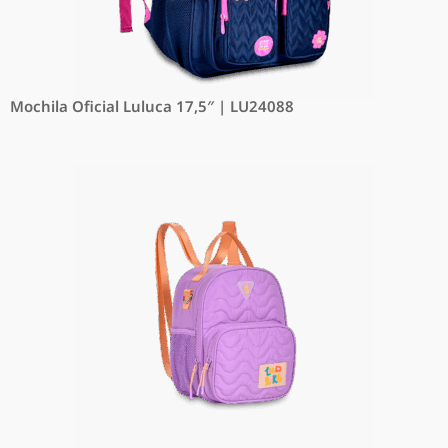
Mochila Oficial Luluca 17,5″ | LU24088