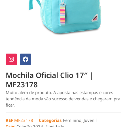
Mochila Oficial Clio 17″ |
MF23178
Muito além de produto. A aposta nas estampas e cores
tendência da moda são sucesso de vendas e chegaram pra
ficar.
REF
MF23178
Categorias
Feminino
,
Juvenil
Tags
Coleção 2024
,
Novidade