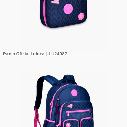
Estojo Oficial Luluca | LU24087