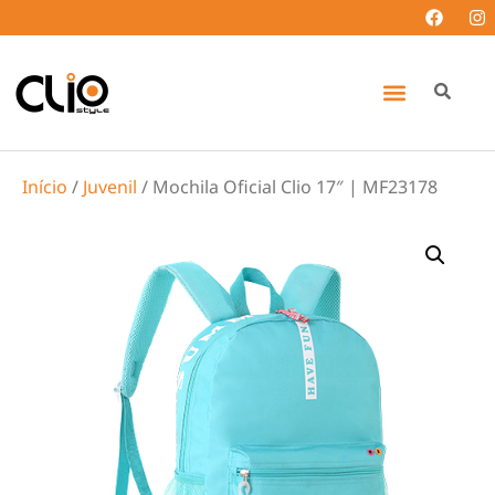
Início
/
Juvenil
/ Mochila Oficial Clio 17″ | MF23178