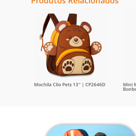
Produtos Relacionados
Mochila Clio Pets 13″ | CP2646D
Mini 
Bonbo