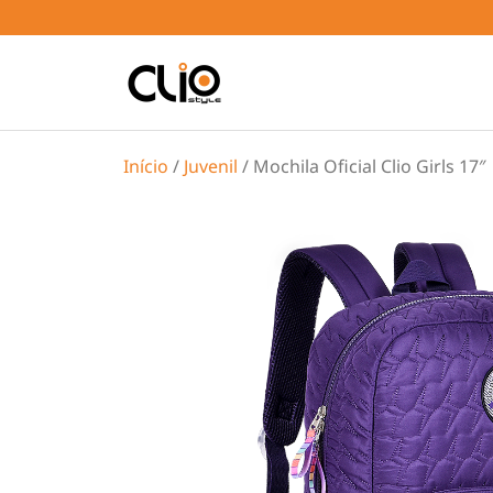
Início
/
Juvenil
/ Mochila Oficial Clio Girls 17