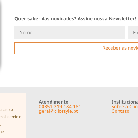
Quer saber das novidades? Assine nossa Newsletter!
Receber as nov
Atendimento
Instituciona
00351 219 184 181
Sobre a Clio
penas se
geral@cliostyle.pt
Contato
cial, sendo o
u
ser