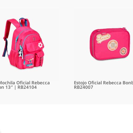
Mochila Oficial Rebecca
Estojo Oficial Rebecca Bon
n 13″ | RB24104
RB24007