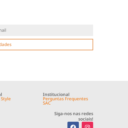
idades
l
Institucional
 Style
Perguntas Frequentes
SAC
Siga-nos nas redes
sociais!