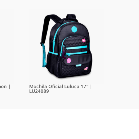
bon |
Mochila Oficial Luluca 17″ |
LU24089