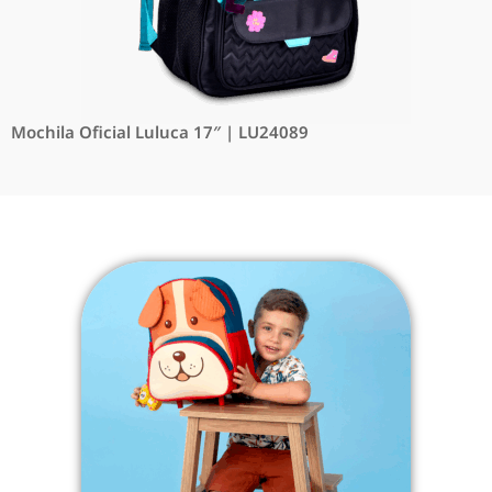
Mochila Oficial Luluca 17″ | LU24089