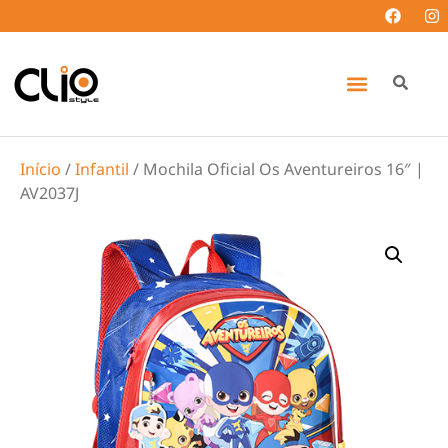
Início
/
Infantil
/ Mochila Oficial Os Aventureiros 16″ |
AV2037J