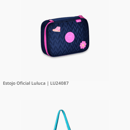
Estojo Oficial Luluca | LU24087