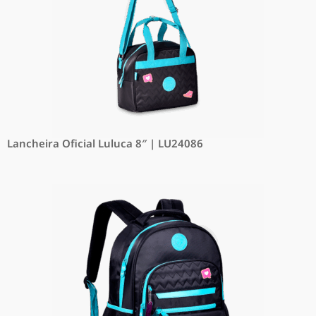
Lancheira Oficial Luluca 8″ | LU24086