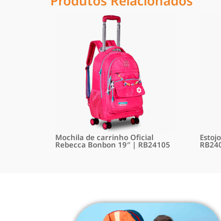
Produtos Relacionados
Mochila de carrinho Oficial
Estoj
Rebecca Bonbon 19″ | RB24105
RB24