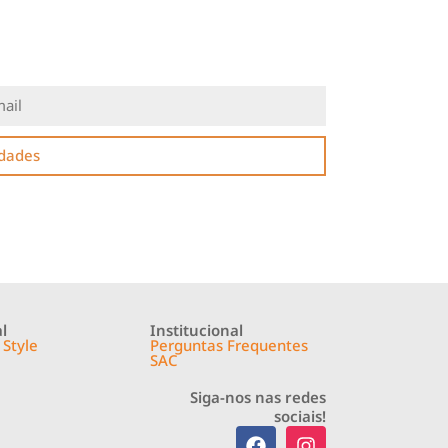
idades
l
Institucional
 Style
Perguntas Frequentes
SAC
Siga-nos nas redes
sociais!