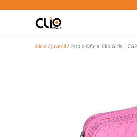
Início
/
Juvenil
/ Estojo Oficial Clio Girls | CG