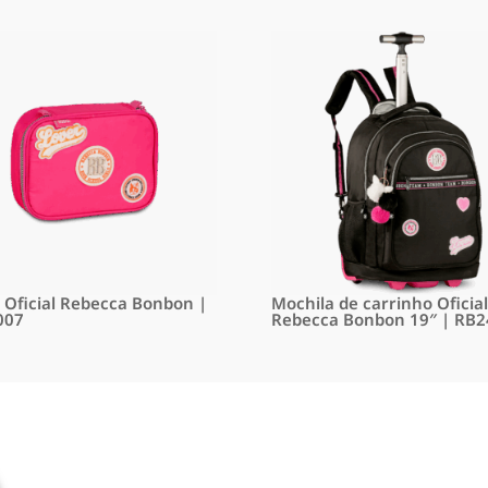
o Oficial Rebecca Bonbon |
Mochila de carrinho Oficial
007
Rebecca Bonbon 19″ | RB