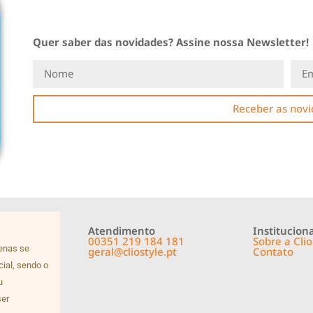
Quer saber das novidades? Assine nossa Newsletter!
Receber as nov
Atendimento
Instituciona
00351 219 184 181
Sobre a Clio
penas se
geral@cliostyle.pt
Contato
cial, sendo o
u
ser