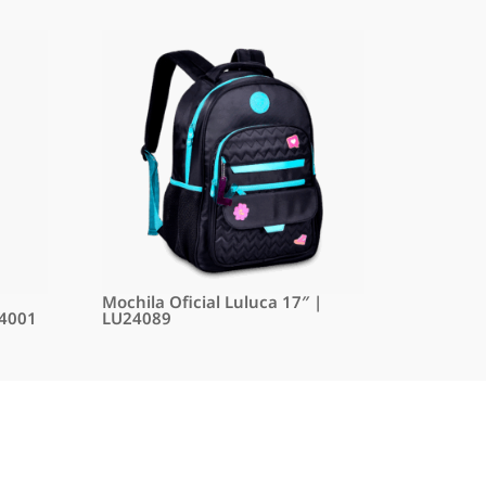
Mochila Oficial Luluca 17″ |
24001
LU24089