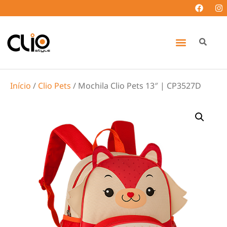
Início
/
Clio Pets
/ Mochila Clio Pets 13″ | CP3527D