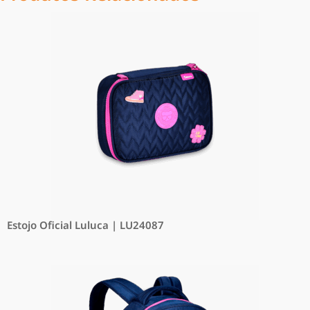
Estojo Oficial Luluca | LU24087