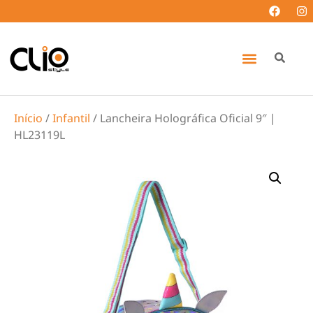
Início
/
Infantil
/ Lancheira Holográfica Oficial 9″ |
HL23119L