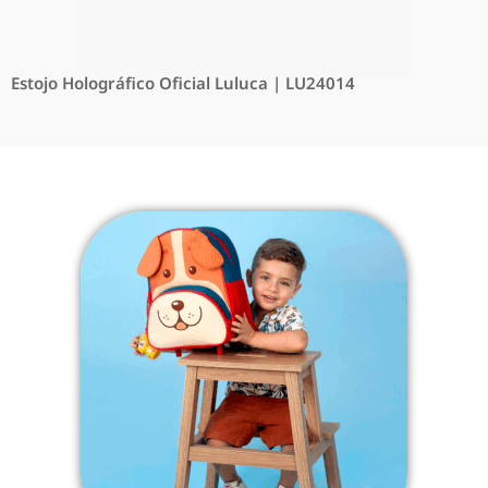
Estojo Holográfico Oficial Luluca | LU24014