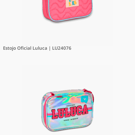
Estojo Oficial Luluca | LU24076