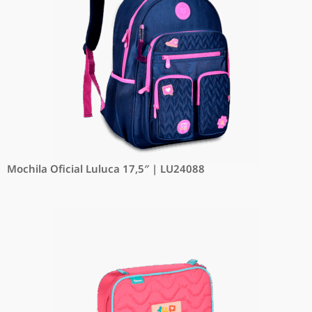
Mochila Oficial Luluca 17,5″ | LU24088