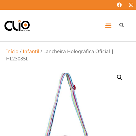
Início
/
Infantil
/ Lancheira Holográfica Oficial |
HL23085L