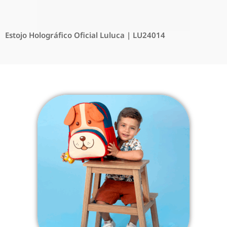
Estojo Holográfico Oficial Luluca | LU24014