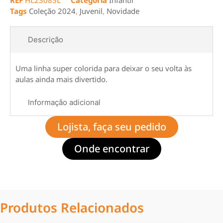
REF
HL23085L
Categoria
Infantil
Tags
Coleção 2024
,
Juvenil
,
Novidade
Descrição
Uma linha super colorida para deixar o seu volta às
aulas ainda mais divertido.
Informação adicional
Lojista, faça seu pedido
Onde encontrar
Produtos Relacionados