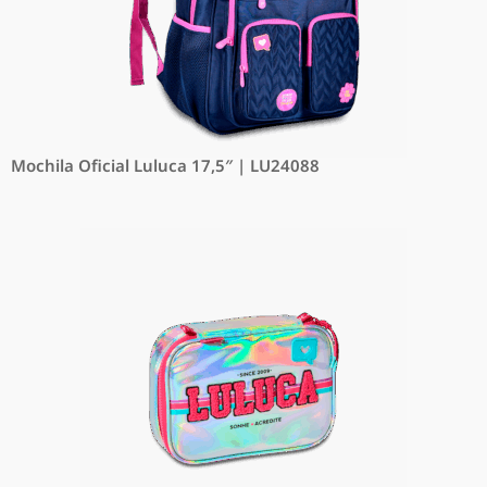
Mochila Oficial Luluca 17,5″ | LU24088