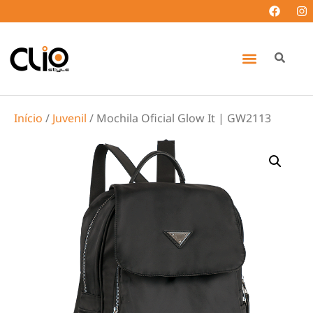
Início
/
Juvenil
/ Mochila Oficial Glow It | GW2113