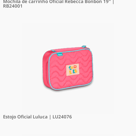
Mochila de carrinho Oficial Rebecca Bonbon 19″ |
RB24001
Estojo Oficial Luluca | LU24076