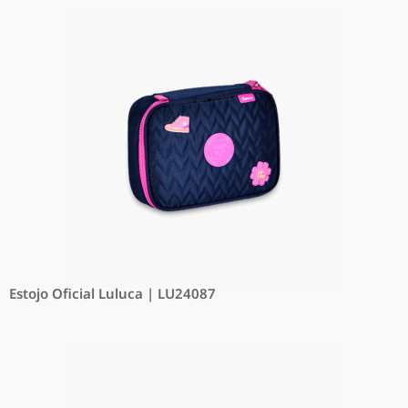
Estojo Oficial Luluca | LU24087