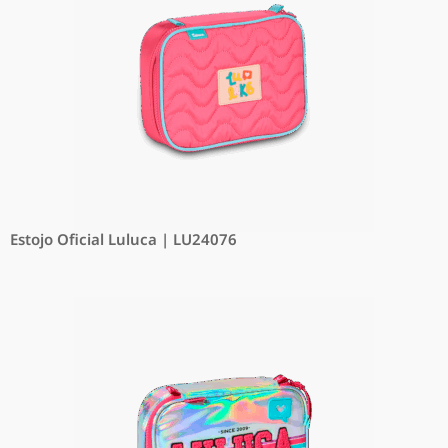
Estojo Oficial Luluca | LU24076