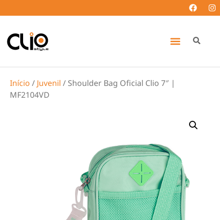
Início
/
Juvenil
/ Shoulder Bag Oficial Clio 7″ |
MF2104VD