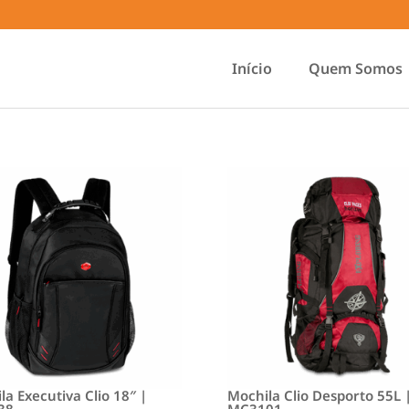
Início
Quem Somos
la Executiva Clio 18″ |
Mochila Clio Desporto 55L 
38
MC3101