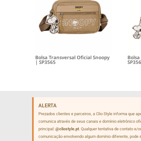
Bolsa Transversal Oficial Snoopy
Bolsa
| SP3565
SP35
ALERTA
Prezados clientes e parceiros, a Clio Style informa que a
comunica através de seus canais e domínio eletrônico ofi
principal:
@cliostyle.pt
. Qualquer tentativa de contato e/o
comunicação envolvendo algum domínio diferente, pode 