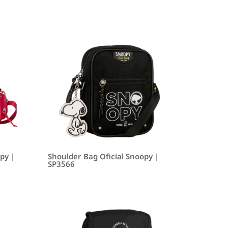
py |
Shoulder Bag Oficial Snoopy |
SP3566