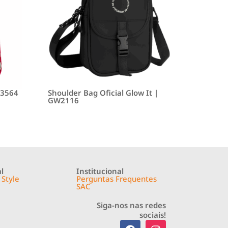
P3564
Shoulder Bag Oficial Glow It |
GW2116
l
Institucional
 Style
Perguntas Frequentes
SAC
Siga-nos nas redes
sociais!