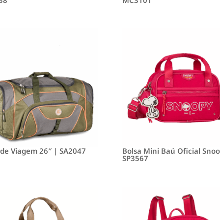
 de Viagem 26″ | SA2047
Bolsa Mini Baú Oficial Snoo
SP3567