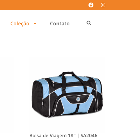
Coleção
Contato
|
Bolsa de Viagem 18″ | SA2046