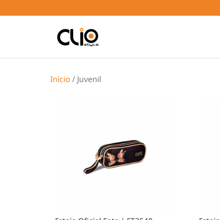
Início
/ Juvenil