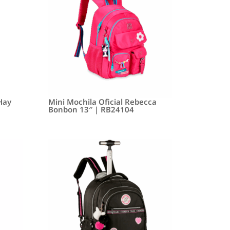
 Hay
Mini Mochila Oficial Rebecca
Bonbon 13″ | RB24104