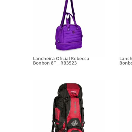
Lancheira Oficial Rebecca
Lanch
Bonbon 8″ | RB3523
Bonbo