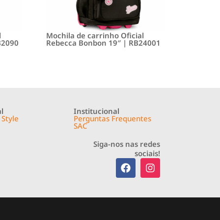
l
Mochila de carrinho Oficial
B2090
Rebecca Bonbon 19″ | RB24001
l
Institucional
 Style
Perguntas Frequentes
SAC
Siga-nos nas redes
sociais!