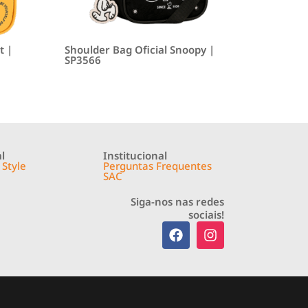
t |
Shoulder Bag Oficial Snoopy |
SP3566
l
Institucional
 Style
Perguntas Frequentes
SAC
Siga-nos nas redes
sociais!