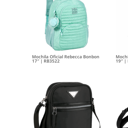
Mochila Oficial Rebecca Bonbon
Mochi
17″ | RB3522
19″ |