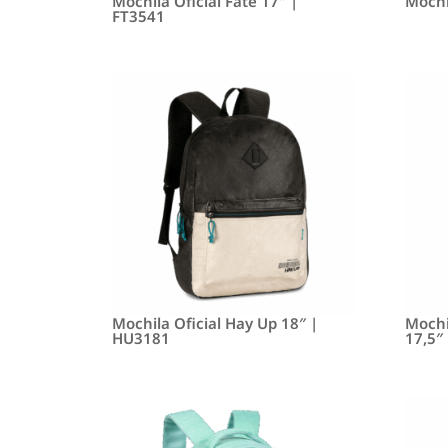
Mochila Oficial Fate 17″ |
Mochi
FT3541
Mochila Oficial Hay Up 18″ |
Mochi
HU3181
17,5″