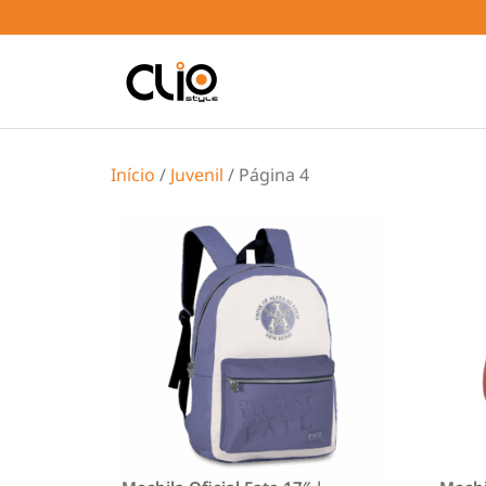
Início
/
Juvenil
/ Página 4