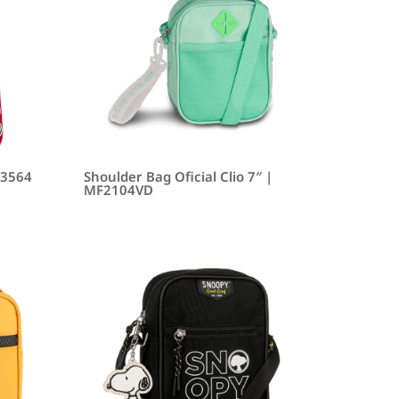
P3564
Shoulder Bag Oficial Clio 7″ |
MF2104VD