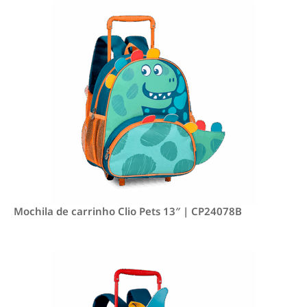
Mochila de carrinho Clio Pets 13″ | CP24078B