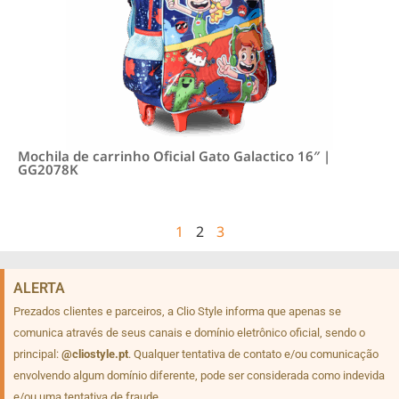
Mochila de carrinho Oficial Gato Galactico 16″ |
GG2078K
1
2
3
ALERTA
Prezados clientes e parceiros, a Clio Style informa que apenas se
comunica através de seus canais e domínio eletrônico oficial, sendo o
principal:
@cliostyle.pt
. Qualquer tentativa de contato e/ou comunicação
envolvendo algum domínio diferente, pode ser considerada como indevida
e/ou uma tentativa de fraude.