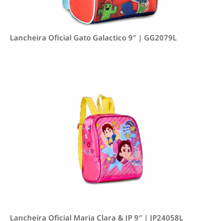
Lancheira Oficial Gato Galactico 9″ | GG2079L
Lancheira Oficial Maria Clara & JP 9″ | JP24058L